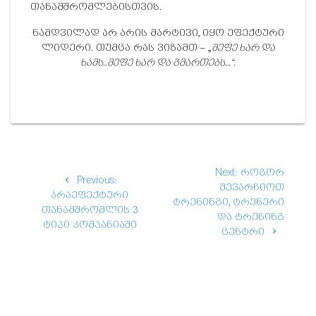
თანამშრომლებისთვის.
ნამდვილად არ არის მარტივი, იყო ეფექტური
ლიდერი. თუმცა რას ვიზამთ – „
მეფე ხარ და
ხამს..მეფე ხარ და გმართებს…“.
Post
Next
Next:
როგორ
Previous
Previous:
navigation
post:
შევარჩიოთ
post:
არაეფექტური
ტრენინგი, ტრენერი
თანამშრომლის 3
და ტრენინგ
ტიპი კომპანიაში
ცენტრი