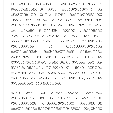
მოხდენის ერთ-ერთი სოციალური უნარია,
დამერწმუნებით რომ შესაძლებელია ის
სწავლებადი იყოს: ზოგი გამოცდილებით
სწავლობს, ზოგი მუდმივად პროფესიულ
ლიტერატურას ეცნობა და თეორიული ცოდნა
პრაქტიკაში გადააქვს, ზოგიც ტრენინგზე
დადის და ა.შ. შედეგები კი, რა თქმა უნდა,
არაერთგვაროვანია: ნაწილს გამოსდის
ლიდერობა და თანამშრომლების
ძალისხმევას მაქსიმალურად მიმართავს
დასახული მიზნებისკენ, ნაწილი კი მხოლოდ
ფორმალურად არის ამა თუ იმ ორგანიზაციის/
დეპარტამენტის უფროსი და მისი გუნდის
წევრებს ძალიან ეზარებათ არა მხოლოდ მის
თათბირებზე დასწრება და მოსმენა, არამედ
ორგანიზაციაში მუშაობაც.
ჩემი პრაქტიკის განმავლობაში, არაერთ
ლიდერთან მქონია შეხება. მინდა, რომ
ლიდერობის მიმართულებით რამდენიმე
ახალი რჩევა შემოგთავაზოთ. ვფიქრობ, ისინი