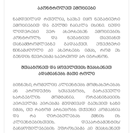
აკონტროლეთ ემოციები
ნამდვილად რთულია, სავსე იყო ნეგატიური
ემოციებით და გულში ჩაიკლა ისინი. ცუდი
ლიდერები ვერ ახერხებენ ემოციების
კონტროლს და ნეგატივი თავიანთ
თანამშრომლებზე გადააქვთ. ეფექტური
წინამძღოლი კი ახერხებს იმას, რომ ეს
გუნდის წევრებმა საერთოდ არ იგრძნონ.
შთააგონეთ და ყოველთვის შეახსენეთ
ადამიანებს მათი როლი
ბიზნესი, რომელიც კლიენტებს მომსახურებას
ან პროდუქტს სთავაზობს, გარკვეული
სარგებლის მომტანია. ორგანიზაციის
პირველმა პირებმა მუდმივად გაუსვით ხაზი
იმას, თუ რატომ არსებობს თქვენი კომპანია
და რა ღირებულებას ქმნის ის
კლიენტებისთვის. დეპარტამენტის/
განყოფილებების უფროსებმა კი შეახსენეთ