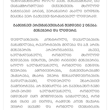
ფუნდამენტური როლი აქვს. შესაბამისად, თუ
თანამშრომლები თქვენთვის მხოლოდ
ჭანჭიკები არიან, ვერანაირი ახალი ცოდნის
შეძენა ვერ გაქცევთ წარმატებულ ლიდერად.
გამიჯნეთ ერთმანეთისგან შემდეგი 2 ცნება:
მენეჯერი და ლიდერი.
დედლაინების კონტროლი, დავალებების
განაწილება, რეპორტების მიღება და ა.შ. არის
მენეჯერის პრეროგატივა. ასევე,
ხელმძღვანელი, რომელიც მხოლოდ
შედეგებს ითხოვს, ერთი რიგითი მენეჯერია.
ხოლო ხელმძღვანელი, რომელიც გუნდის
წევრებს ამოტივირებს, განვითარებაში
ეხმარება, მხარს უჭერს წინააღმდეგობების
გადალახვაში, ლიდერული უნარებით
გამოირჩევა. არ შემიძლია არ გავიხსენო ჩემი
ერთ-ერთი ხელმძღვანელი, რომელიც
იმდენად იყო მოწოდების სიმაღლეზე, რომ
მან ისიც კი იცოდა, რამდენ კოვზ შაქარს
ვიყრი ყავაში და რომელი თემატიკის