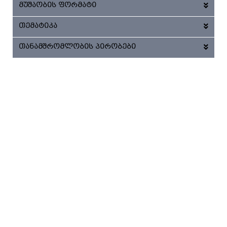
მუშაობის ფორმატი
თემატიკა
თანამშრომლობის პირობები